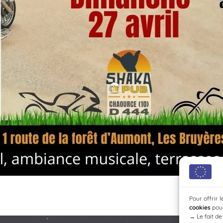
Pour offrir 
cookies
pour
→
Le fait d