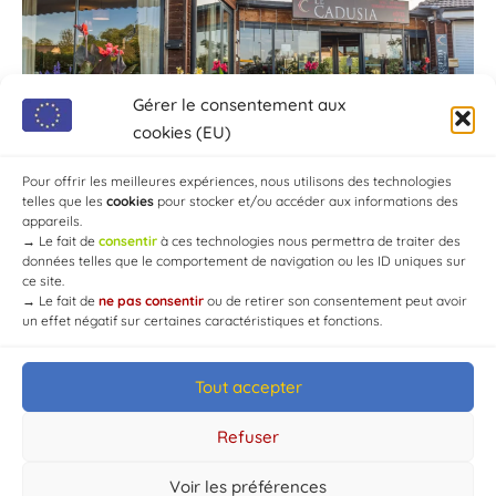
Gérer le consentement aux
cookies (EU)
Pour offrir les meilleures expériences, nous utilisons des technologies
telles que les
cookies
pour stocker et/ou accéder aux informations des
appareils.
→
Le fait de
consentir
à ces technologies nous permettra de traiter des
données telles que le comportement de navigation ou les ID uniques sur
ce site.
→
Le fait de
ne pas consentir
ou de retirer son consentement peut avoir
un effet négatif sur certaines caractéristiques et fonctions.
Tout accepter
© Mairie de Chaource [2004-2024] | Tous droits réservés.
Developed by
WEB3-DESIGN
Refuser
Voir les préférences