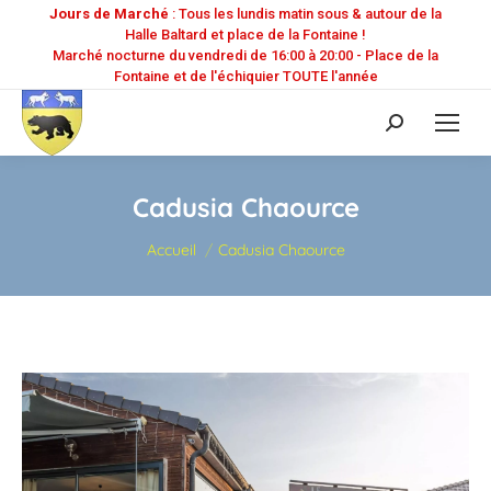
Jours de Marché
: Tous les lundis matin sous & autour de la
Halle Baltard et place de la Fontaine !
Marché nocturne du vendredi de 16:00 à 20:00 - Place de la
Fontaine et de l'échiquier TOUTE l'année
Recherche
:
Cadusia Chaource
Vous êtes ici :
Accueil
Cadusia Chaource