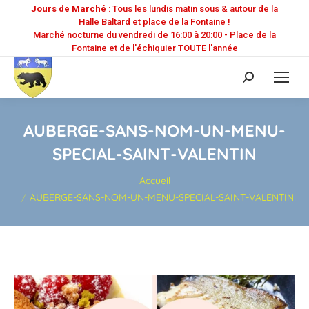
Jours de Marché
: Tous les lundis matin sous & autour de la
Halle Baltard et place de la Fontaine !
Marché nocturne du vendredi de 16:00 à 20:00 - Place de la
Fontaine et de l'échiquier TOUTE l'année
Recherche
:
AUBERGE-SANS-NOM-UN-MENU-
SPECIAL-SAINT-VALENTIN
Vous êtes ici :
Accueil
AUBERGE-SANS-NOM-UN-MENU-SPECIAL-SAINT-VALENTIN