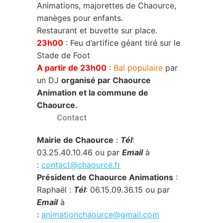
Animations, majorettes de Chaource,
manèges pour enfants.
Restaurant et buvette sur place.
23h00
: Feu d’artifice géant tiré sur le
Stade de Foot
A partir de 23h00
:
Bal populaire
par
un DJ
organisé par Chaource
Animation et la commune de
Chaource.
Contact
Mairie de Chaource
:
Tél
:
03.25.40.10.46 ou par
Email
à
:
contact@chaource.fr
Président de Chaource Animations
:
Raphaël :
Tél
: 06.15.09.36.15 ou par
Email
à
:
animationchaource@gmail.com