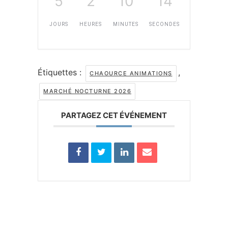
5
2
10
13
JOURS
HEURES
MINUTES
SECONDES
Étiquettes :
,
CHAOURCE ANIMATIONS
MARCHÉ NOCTURNE 2026
PARTAGEZ CET ÉVÉNEMENT