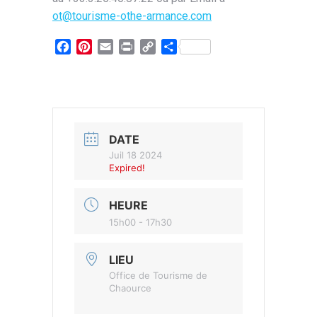
ot@tourisme-othe-armance.com
Facebook
Pinterest
Email
Print
Copy
Partager
Link
DATE
Juil 18 2024
Expired!
HEURE
15h00 - 17h30
LIEU
Office de Tourisme de
Chaource