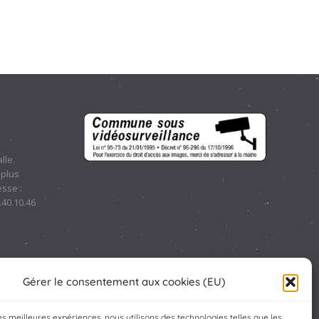
lle.
 plus
sse :
.40.10.46
Gérer le consentement aux cookies (EU)
les meilleures expériences, nous utilisons des technologies telles que les