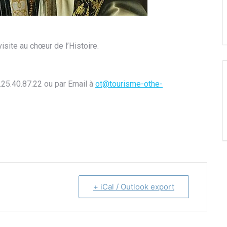
site au chœur de l’Histoire.
.25.40.87.22 ou par Email à
ot@tourisme-othe-
+ iCal / Outlook export