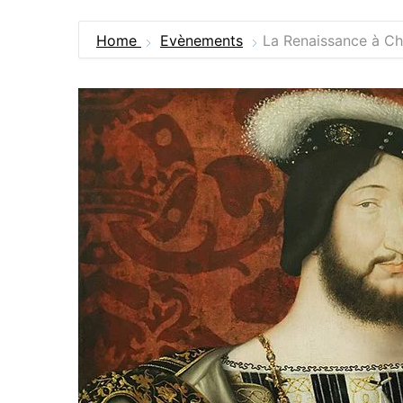
Home
Evènements
La Renaissance à Ch