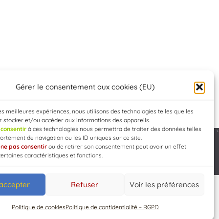
Gérer le consentement aux cookies (EU)
les meilleures expériences, nous utilisons des technologies telles que les
 stocker et/ou accéder aux informations des appareils.
e
consentir
à ces technologies nous permettra de traiter des données telles
rtement de navigation ou les ID uniques sur ce site.
e
ne pas consentir
ou de retirer son consentement peut avoir un effet
Developed by
WEB3-DESIGN
certaines caractéristiques et fonctions.
 accepter
Refuser
Voir les préférences
Politique de cookies
Politique de confidentialité – RGPD