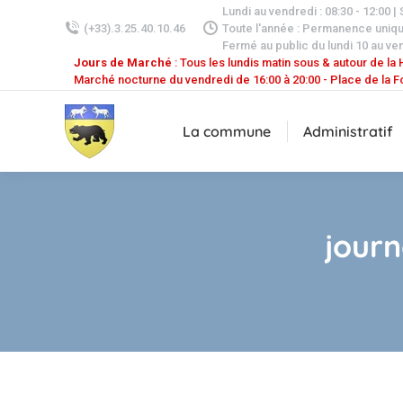
Lundi au vendredi : 08:30 - 12:00 |
(+33).3.25.40.10.46
Toute l'année : Permanence uniq
Fermé au public du lundi 10 au ven
Jours de Marché
: Tous les lundis matin sous & autour de la H
Marché nocturne du vendredi de 16:00 à 20:00 - Place de la F
La commune
Administratif
jour