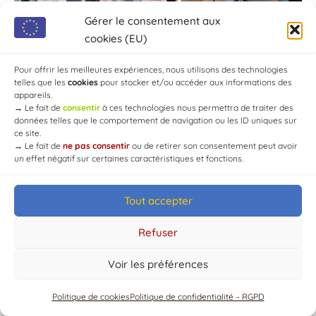
Gérer le consentement aux
cookies (EU)
Pour offrir les meilleures expériences, nous utilisons des technologies
telles que les
cookies
pour stocker et/ou accéder aux informations des
appareils.
→
Le fait de
consentir
à ces technologies nous permettra de traiter des
données telles que le comportement de navigation ou les ID uniques sur
ce site.
→
Le fait de
ne pas consentir
ou de retirer son consentement peut avoir
un effet négatif sur certaines caractéristiques et fonctions.
Tout accepter
© Mairie de Chaource [2004-2024] | Tous droits réservés.
Developed by
WEB3-DESIGN
Refuser
Voir les préférences
Politique de cookies
Politique de confidentialité – RGPD