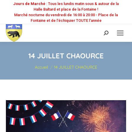
Jours de Marché
: Tous les lundis matin sous & autour de la
Halle Baltard et place de la Fontaine !
Marché nocturne du vendredi de 16:00 à 20:00 - Place de la
Fontaine et de l'échiquier TOUTE l'année
Recherche
:
14 JUILLET CHAOURCE
Vous êtes ici :
Accueil
14 JUILLET CHAOURCE