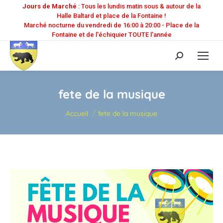
Jours de Marché
: Tous les lundis matin sous & autour de la
Halle Baltard et place de la Fontaine !
Marché nocturne du vendredi de 16:00 à 20:00 - Place de la
Fontaine et de l'échiquier TOUTE l'année
Recherche
:
fete de la musique
Vous êtes ici :
Accueil
fete de la musique