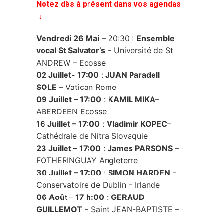
Notez dès à présent dans vos agendas
↓
Vendredi 26 Mai
– 20:30 :
Ensemble
vocal St Salvator’s
– Université de St
ANDREW – Ecosse
02 Juillet- 17:00
:
JUAN Paradell
SOLE
– Vatican Rome
09 Juillet – 17:00
:
KAMIL MIKA
–
ABERDEEN Ecosse
16 Juillet – 17:00
:
Vladimir KOPEC
–
Cathédrale de Nitra Slovaquie
23 Juillet – 17:00
:
James PARSONS
–
FOTHERINGUAY Angleterre
30 Juillet – 17:00
:
SIMON HARDEN
–
Conservatoire de Dublin – Irlande
06 Août – 17 h:00
:
GERAUD
GUILLEMOT
– Saint JEAN-BAPTISTE –