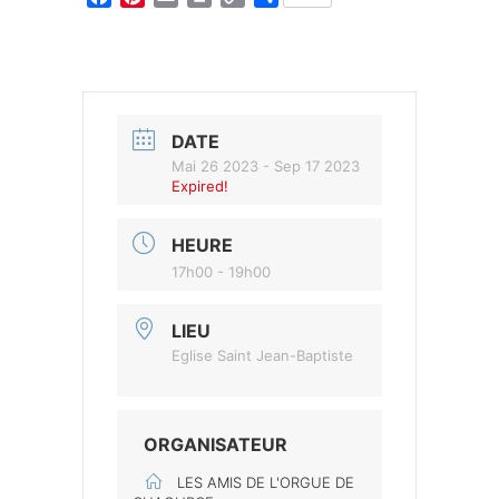
Link
DATE
Mai 26 2023
- Sep 17 2023
Expired!
HEURE
17h00 - 19h00
LIEU
Eglise Saint Jean-Baptiste
ORGANISATEUR
LES AMIS DE L'ORGUE DE