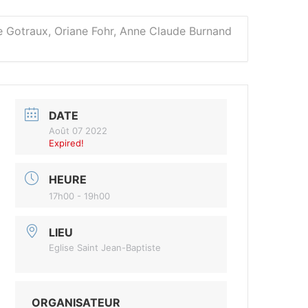
le Gotraux, Oriane Fohr, Anne Claude Burnand
DATE
Août 07 2022
Expired!
HEURE
17h00 - 19h00
LIEU
Eglise Saint Jean-Baptiste
ORGANISATEUR