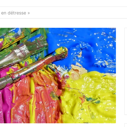
 en détresse »