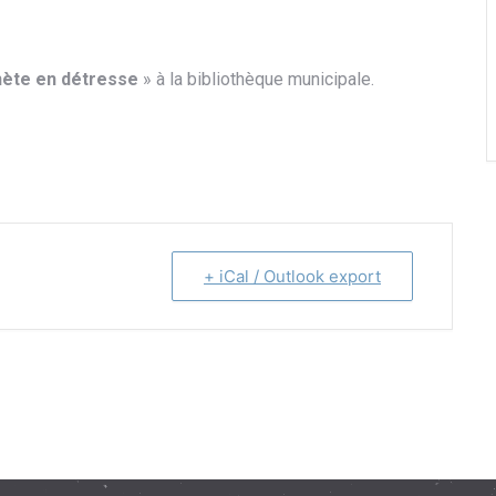
nète en détresse
» à la bibliothèque municipale.
+ iCal / Outlook export