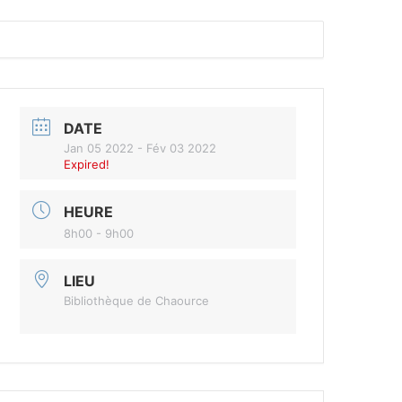
DATE
Jan 05 2022
- Fév 03 2022
Expired!
HEURE
8h00 - 9h00
LIEU
Bibliothèque de Chaource