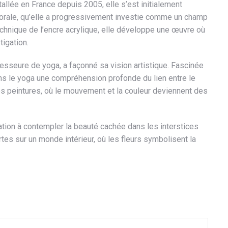
tallée en France depuis 2005, elle s’est initialement
 florale, qu’elle a progressivement investie comme un champ
technique de l’encre acrylique, elle développe une œuvre où
tigation.
esseure de yoga, a façonné sa vision artistique. Fascinée
ans le yoga une compréhension profonde du lien entre le
ses peintures, où le mouvement et la couleur deviennent des
ation à contempler la beauté cachée dans les interstices
es sur un monde intérieur, où les fleurs symbolisent la