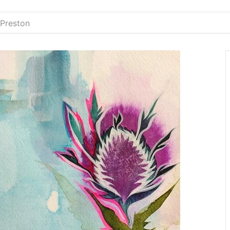
 Preston