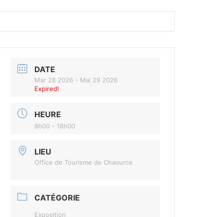
DATE
Mar 28 2026
- Mai 29 2026
Expired!
HEURE
8h00 - 18h00
LIEU
Office de Tourisme de Chaource
CATÉGORIE
Exposition