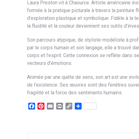
Laura Preston vit à Chaource. Artiste américaine ins
formée à la pratique picturale à travers la peinture
d’exploration plastique et symbolique. Fidèle à la 
la fluidité et la couleur deviennent ses outils d’inves
Son parcours atypique, de styliste-modéliste à prof
par le corps humain et son langage, elle a trouvé d
corps et l’esprit. Cette connexion se reflète dans 
vecteurs d’émotions.
Animée par une quête de sens, son art est une invit
de l’existence. Ses œuvres sont des fenêtres ouvert
fragilité et la force des sentiments humains.
Facebook
Pinterest
Email
Print
Copy
Partager
Link