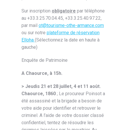
Sur inscription
obligatoire
par téléphone
au +33.3.25.70.04.45, +33.3.25.40.97.22,
par mail
ot@tourisme-othe-armance.com
ou sur notre
plateforme de réservation
Elloha
(Sélectionnez la date en haute à
gauche)
Enquête de Patrimoine
A Chaource, à 15h.
>
Jeudis 21 et 28 juillet, 4 et 11 août.
Chaource, 1860
; Le procureur Poinsot a
été assassiné et la brigade a besoin de
votre aide pour identifier et retrouver le
criminel. A l’aide de votre dossier classé
confidentiel, tentez de résoudre les
énigmes laissées par le meurtrier. Au