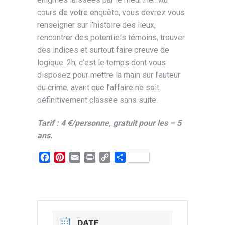
cours de votre enquête, vous devrez vous
renseigner sur l’histoire des lieux,
rencontrer des potentiels témoins, trouver
des indices et surtout faire preuve de
logique. 2h, c’est le temps dont vous
disposez pour mettre la main sur l’auteur
du crime, avant que l’affaire ne soit
définitivement classée sans suite.
Tarif : 4 €/personne, gratuit pour les – 5
ans.
Facebook
Pinterest
Email
Print
Copy
Partager
Link
DATE