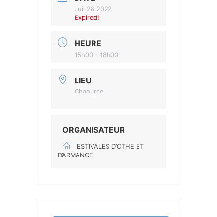
Juil 28 2022
Expired!
HEURE
15h00 - 18h00
LIEU
Chaource
ORGANISATEUR
ESTIVALES D’OTHE ET
D’ARMANCE