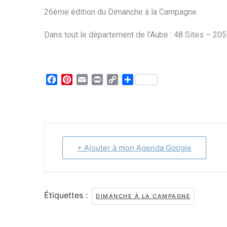
26ème édition du Dimanche à la Campagne.
Dans tout le département de l’Aube : 48 Sites – 205
Facebook
Pinterest
Email
Print
Copy
Partager
Link
+ Ajouter à mon Agenda Google
Étiquettes :
DIMANCHE À LA CAMPAGNE