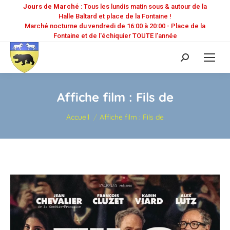
Jours de Marché
: Tous les lundis matin sous & autour de la
Halle Baltard et place de la Fontaine !
Marché nocturne du vendredi de 16:00 à 20:00 - Place de la
Fontaine et de l'échiquier TOUTE l'année
Recherche
:
Affiche film : Fils de
Vous êtes ici :
Accueil
Affiche film : Fils de