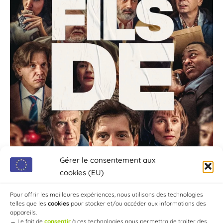
Gérer le consentement aux
cookies (EU)
Pour offrir les meilleures expériences, nous utilisons des technologies
telles que les
cookies
pour stocker et/ou accéder aux informations des
appareils.
→
Le fait de
consentir
à ces technologies nous permettra de traiter des