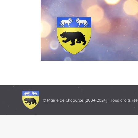
© Mairie de Chaource [2004-2024] | Tous droits rés