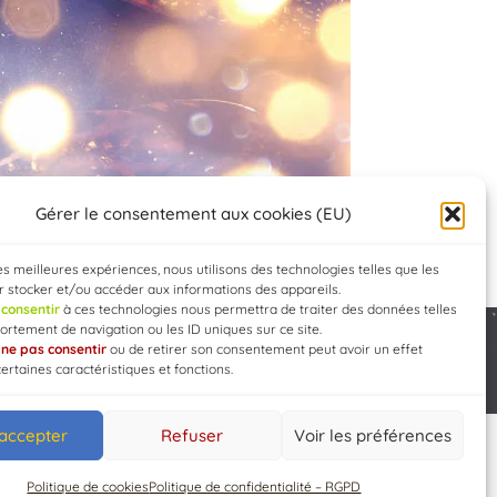
Gérer le consentement aux cookies (EU)
les meilleures expériences, nous utilisons des technologies telles que les
 stocker et/ou accéder aux informations des appareils.
e
consentir
à ces technologies nous permettra de traiter des données telles
rtement de navigation ou les ID uniques sur ce site.
e
ne pas consentir
ou de retirer son consentement peut avoir un effet
Developed by
WEB3-DESIGN
certaines caractéristiques et fonctions.
 accepter
Refuser
Voir les préférences
Politique de cookies
Politique de confidentialité – RGPD