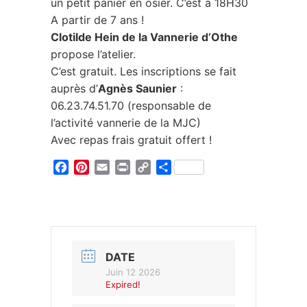
un petit panier en osier. C’est à 18H30
A partir de 7 ans !
Clotilde Hein de la Vannerie d’Othe
propose l’atelier.
C’est gratuit. Les inscriptions se fait
auprès d’
Agnès Saunier
:
06.23.74.51.70 (responsable de
l’activité vannerie de la MJC)
Avec repas frais gratuit offert !
Facebook
Pinterest
Email
Print
Copy
Partager
Link
DATE
Juin 12 2026
Expired!