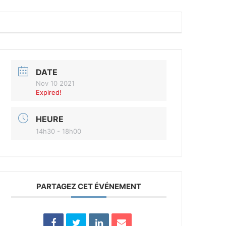
DATE
Nov 10 2021
Expired!
HEURE
14h30 - 18h00
PARTAGEZ CET ÉVÉNEMENT