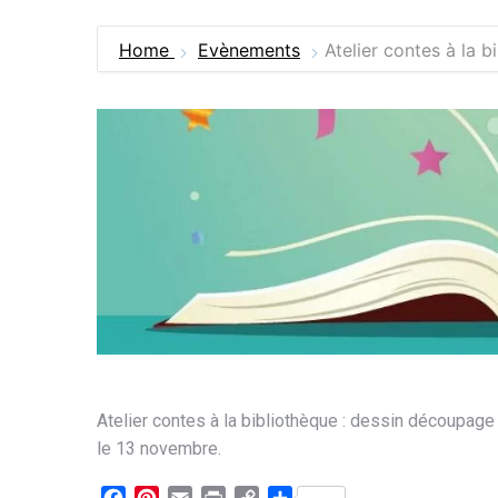
Home
Evènements
Atelier contes à la b
Atelier contes à la bibliothèque : dessin découpage 
le 13 novembre.
Facebook
Pinterest
Email
Print
Copy
Partager