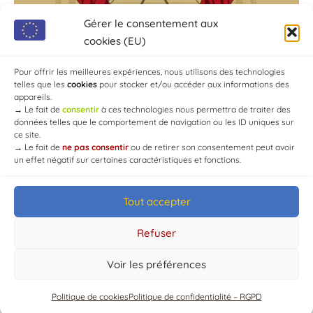
Gérer le consentement aux
cookies (EU)
Pour offrir les meilleures expériences, nous utilisons des technologies
telles que les
cookies
pour stocker et/ou accéder aux informations des
appareils.
→
Le fait de
consentir
à ces technologies nous permettra de traiter des
données telles que le comportement de navigation ou les ID uniques sur
ce site.
→
Le fait de
ne pas consentir
ou de retirer son consentement peut avoir
un effet négatif sur certaines caractéristiques et fonctions.
Tout accepter
© Mairie de Chaource [2004-2024] | Tous droits réservés.
Developed by
WEB3-DESIGN
Refuser
Voir les préférences
Politique de cookies
Politique de confidentialité – RGPD