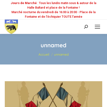
Jours de Marché
: Tous les lundis matin sous & autour de la
Halle Baltard et place de la Fontaine !
Marché nocturne du vendredi de 16:00 à 20:00 - Place de la
Fontaine et de l'échiquier TOUTE l'année
Recherche
:
unnamed
Vous êtes ici :
Accueil
unnamed