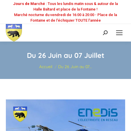
Jours de Marché
: Tous les lundis matin sous & autour de la
Halle Baltard et place de la Fontaine !
Marché nocturne du vendredi de 16:00 à 20:00 - Place de la
Fontaine et de l'échiquier TOUTE l'année
Recherche
:
Du 26 Juin au 07 Juillet
Vous êtes ici :
Accueil
Du 26 Juin au 07…