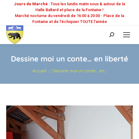
Jours de Marché
: Tous les lundis matin sous & autour de la
Halle Baltard et place de la Fontaine !
Marché nocturne du vendredi de 16:00 à 20:00 - Place de la
Fontaine et de l'échiquier TOUTE l'année
Recherche
:
Dessine moi un conte… en liberté
Vous êtes ici :
Accueil
Dessine moi un conte… en…