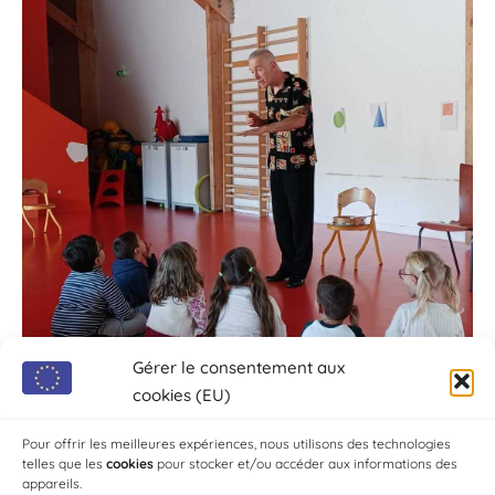
Gérer le consentement aux
cookies (EU)
Pour offrir les meilleures expériences, nous utilisons des technologies
telles que les
cookies
pour stocker et/ou accéder aux informations des
appareils.