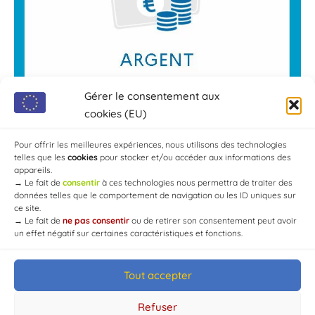
Gérer le consentement aux
cookies (EU)
Pour offrir les meilleures expériences, nous utilisons des technologies
telles que les
cookies
pour stocker et/ou accéder aux informations des
appareils.
→
Le fait de
consentir
à ces technologies nous permettra de traiter des
données telles que le comportement de navigation ou les ID uniques sur
ce site.
→
Le fait de
ne pas consentir
ou de retirer son consentement peut avoir
un effet négatif sur certaines caractéristiques et fonctions.
Tout accepter
© Mairie de Chaource [2004-2024] | Tous droits réservés.
Developed by
WEB3-DESIGN
Refuser