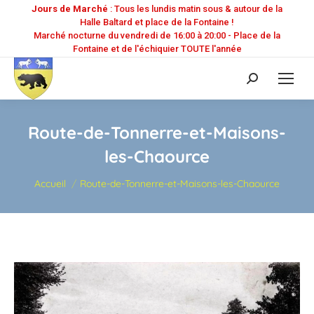
Jours de Marché
: Tous les lundis matin sous & autour de la
Halle Baltard et place de la Fontaine !
Marché nocturne du vendredi de 16:00 à 20:00 - Place de la
Fontaine et de l'échiquier TOUTE l'année
Recherche
:
Route-de-Tonnerre-et-Maisons-
les-Chaource
Vous êtes ici :
Accueil
Route-de-Tonnerre-et-Maisons-les-Chaource