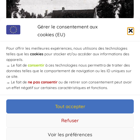
Gérer le consentement aux
cookies (EU)
Pour offrir les meilleures expériences, nous utilisons des technologies
telles que les
cookies
pour stocker et/ou accéder aux informations des
appareils.
→
Le fait de
consentir
à ces technologies nous permettra de traiter des
données telles que le comportement de navigation ou les ID uniques sur
ce site.
→
Le fait de
ne pas consentir
ou de retirer son consentement peut avoir
un effet négatif sur certaines caractéristiques et fonctions.
Tout accepter
© Mairie de Chaource [2004-2024] | Tous droits réservés.
Developed by
WEB3-DESIGN
Refuser
Voir les préférences