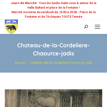
Jours de Marché
: Tous les lundis matin sous & autour de la
Halle Baltard et place de la Fontaine !
Marché nocturne du vendredi de 16:00 à 20:00 - Place de la
Fontaine et de l'échiquier TOUTE l'année
Recherche
:
Chateau-de-la-Cordeliere-
Chaource-jadis
Vous êtes ici :
Accueil
Chateau-de-la-Cordeliere-Chaource-jadis