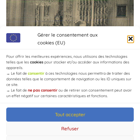
Gérer le consentement aux
cookies (EU)
Pour offrir les meilleures expériences, nous utilisons des technologies
telles que les
cookies
pour stocker et/ou accéder aux informations des
appareils.
→
Le fait de
consentir
à ces technologies nous permettra de traiter des
données telles que le comportement de navigation ou les ID uniques sur
ce site.
→
Le fait de
ne pas consentir
ou de retirer son consentement peut avoir
un effet négatif sur certaines caractéristiques et fonctions.
Tout accepter
© Mairie de Chaource [2004-2024] | Tous droits réservés.
Developed by
WEB3-DESIGN
Refuser