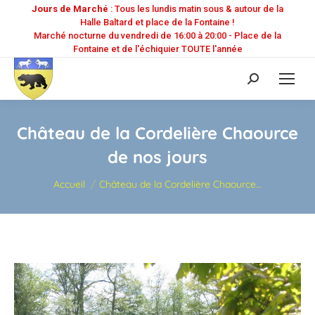
Jours de Marché
: Tous les lundis matin sous & autour de la
Halle Baltard et place de la Fontaine !
Marché nocturne du vendredi de 16:00 à 20:00 - Place de la
Fontaine et de l'échiquier TOUTE l'année
Recherche
:
Château de la Cordelière Chaource
de nos jours
Vous êtes ici :
Accueil
Château de la Cordelière Chaource…