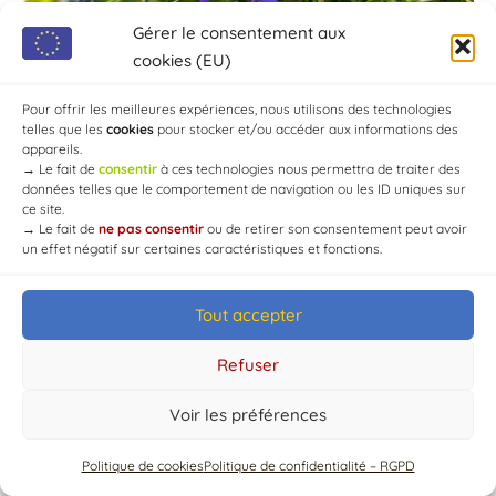
Gérer le consentement aux
cookies (EU)
Pour offrir les meilleures expériences, nous utilisons des technologies
telles que les
cookies
pour stocker et/ou accéder aux informations des
appareils.
→
Le fait de
consentir
à ces technologies nous permettra de traiter des
données telles que le comportement de navigation ou les ID uniques sur
ce site.
→
Le fait de
ne pas consentir
ou de retirer son consentement peut avoir
un effet négatif sur certaines caractéristiques et fonctions.
Tout accepter
© Mairie de Chaource [2004-2024] | Tous droits réservés.
Developed by
WEB3-DESIGN
Refuser
Voir les préférences
Politique de cookies
Politique de confidentialité – RGPD