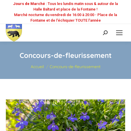
Jours de Marché
: Tous les lundis matin sous & autour de la
Halle Baltard et place de la Fontaine !
Marché nocturne du vendredi de 16:00 à 20:00 - Place de la
Fontaine et de l'échiquier TOUTE l'année
Recherche
:
Concours-de-fleurissement
Vous êtes ici :
Accueil
Concours-de-fleurissement