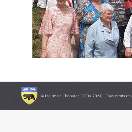
© Mairie de Chaource [2004-2024] | Tous droits rés