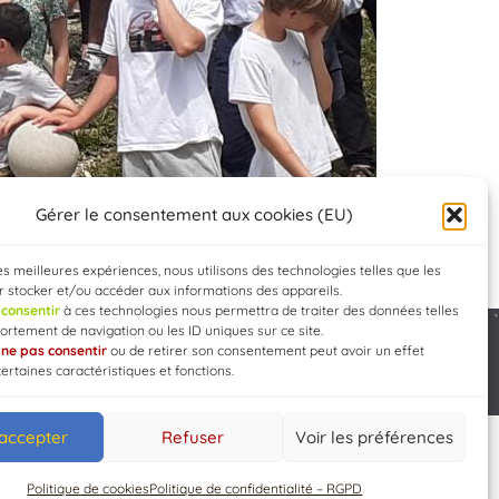
Gérer le consentement aux cookies (EU)
les meilleures expériences, nous utilisons des technologies telles que les
 stocker et/ou accéder aux informations des appareils.
e
consentir
à ces technologies nous permettra de traiter des données telles
rtement de navigation ou les ID uniques sur ce site.
e
ne pas consentir
ou de retirer son consentement peut avoir un effet
Developed by
WEB3-DESIGN
certaines caractéristiques et fonctions.
 accepter
Refuser
Voir les préférences
Politique de cookies
Politique de confidentialité – RGPD