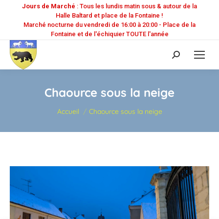
Jours de Marché
: Tous les lundis matin sous & autour de la
Halle Baltard et place de la Fontaine !
Marché nocturne du vendredi de 16:00 à 20:00 - Place de la
Fontaine et de l'échiquier TOUTE l'année
Recherche
:
Chaource sous la neige
Vous êtes ici :
Accueil
Chaource sous la neige