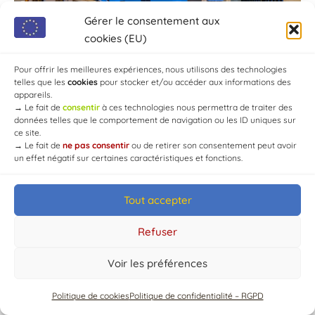
Gérer le consentement aux
cookies (EU)
Pour offrir les meilleures expériences, nous utilisons des technologies
telles que les
cookies
pour stocker et/ou accéder aux informations des
appareils.
→
Le fait de
consentir
à ces technologies nous permettra de traiter des
données telles que le comportement de navigation ou les ID uniques sur
ce site.
→
Le fait de
ne pas consentir
ou de retirer son consentement peut avoir
un effet négatif sur certaines caractéristiques et fonctions.
Tout accepter
© Mairie de Chaource [2004-2024] | Tous droits réservés.
Developed by
WEB3-DESIGN
Refuser
Voir les préférences
Politique de cookies
Politique de confidentialité – RGPD