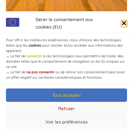
Gérer le consentement aux
cookies (EU)
Pour offrir les meilleures expériences, nous utilisons des technologies
telles que les
cookies
pour stocker et/ou accéder aux informations des
appareils.
→
Le fait de
consentir
à ces technologies nous permettra de traiter des
données telles que le comportement de navigation ou les ID uniques sur
ce site.
→
Le fait de
ne pas consentir
ou de retirer son consentement peut avoir
un effet négatif sur certaines caractéristiques et fonctions.
Tout accepter
© Mairie de Chaource [2004-2024] | Tous droits réservés.
Developed by
WEB3-DESIGN
Refuser
Voir les préférences