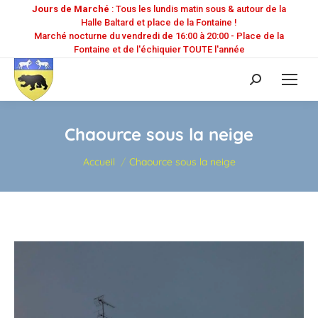
Jours de Marché
: Tous les lundis matin sous & autour de la
Halle Baltard et place de la Fontaine !
Marché nocturne du vendredi de 16:00 à 20:00 - Place de la
Fontaine et de l'échiquier TOUTE l'année
Recherche
:
Chaource sous la neige
Vous êtes ici :
Accueil
Chaource sous la neige