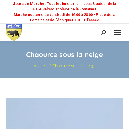
Jours de Marché
: Tous les lundis matin sous & autour de la
Halle Baltard et place de la Fontaine !
Marché nocturne du vendredi de 16:00 à 20:00 - Place de la
Fontaine et de l'échiquier TOUTE l'année
Recherche
:
Chaource sous la neige
Vous êtes ici :
Accueil
Chaource sous la neige