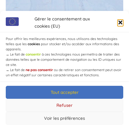
Gérer le consentement aux
cookies (EU)
Pour offrir les meilleures expériences, nous utilisons des technologies
telles que les
cookies
pour stocker et/ou accéder aux informations des
appareils.
→
Le fait de
consentir
à ces technologies nous permettra de traiter des
données telles que le comportement de navigation ou les ID uniques sur
ce site.
→
Le fait de
ne pas consentir
ou de retirer son consentement peut avoir
un effet négatif sur certaines caractéristiques et fonctions.
Tout accepter
© Mairie de Chaource [2004-2024] | Tous droits réservés.
Developed by
WEB3-DESIGN
Refuser
Voir les préférences