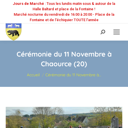
Jours de Marché
: Tous les lundis matin sous & autour de la
Halle Baltard et place de la Fontaine !
Marché nocturne du vendredi de 16:00 à 20:00 - Place de la
Fontaine et de l'échiquier TOUTE l'année
Recherche
:
Cérémonie du 11 Novembre à
Chaource (20)
Vous êtes ici :
Accueil
Cérémonie du 11 Novembre à…