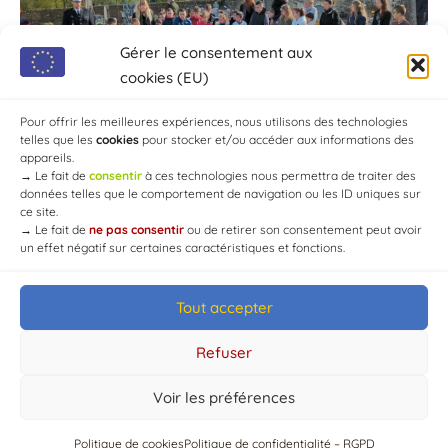
Gérer le consentement aux
cookies (EU)
Pour offrir les meilleures expériences, nous utilisons des technologies
telles que les
cookies
pour stocker et/ou accéder aux informations des
appareils.
→
Le fait de
consentir
à ces technologies nous permettra de traiter des
données telles que le comportement de navigation ou les ID uniques sur
ce site.
→
Le fait de
ne pas consentir
ou de retirer son consentement peut avoir
un effet négatif sur certaines caractéristiques et fonctions.
Tout accepter
© Mairie de Chaource [2004-2024] | Tous droits réservés.
Developed by
WEB3-DESIGN
Refuser
Voir les préférences
Politique de cookies
Politique de confidentialité – RGPD