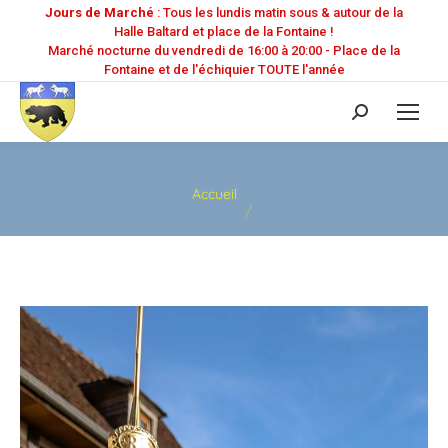
Jours de Marché
: Tous les lundis matin sous & autour de la
Halle Baltard et place de la Fontaine !
Marché nocturne du vendredi de 16:00 à 20:00 - Place de la
Fontaine et de l'échiquier TOUTE l'année
Recherche
:
Vous êtes ici :
Accueil