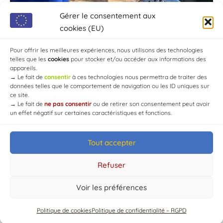
Gérer le consentement aux
cookies (EU)
Pour offrir les meilleures expériences, nous utilisons des technologies
telles que les
cookies
pour stocker et/ou accéder aux informations des
appareils.
→
Le fait de
consentir
à ces technologies nous permettra de traiter des
données telles que le comportement de navigation ou les ID uniques sur
ce site.
→
Le fait de
ne pas consentir
ou de retirer son consentement peut avoir
un effet négatif sur certaines caractéristiques et fonctions.
Tout accepter
© Mairie de Chaource [2004-2024] | Tous droits réservés.
Developed by
WEB3-DESIGN
Refuser
Voir les préférences
Politique de cookies
Politique de confidentialité – RGPD