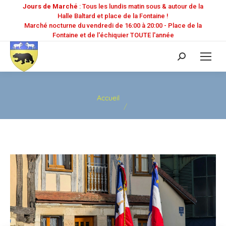
Jours de Marché
: Tous les lundis matin sous & autour de la
Halle Baltard et place de la Fontaine !
Marché nocturne du vendredi de 16:00 à 20:00 - Place de la
Fontaine et de l'échiquier TOUTE l'année
Recherche
:
Vous êtes ici :
Accueil