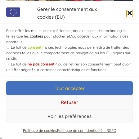
Gérer le consentement aux
cookies (EU)
Pour offrir les meilleures expériences, nous utilisons des technologies
telles que les
cookies
pour stocker et/ou accéder aux informations des
appareils.
→
Le fait de
consentir
à ces technologies nous permettra de traiter des
données telles que le comportement de navigation ou les ID uniques sur
ce site.
→
Le fait de
ne pas consentir
ou de retirer son consentement peut avoir
un effet négatif sur certaines caractéristiques et fonctions.
© Mairie de Chaource [2004-2024] | Tous droits réservés.
Developed by
WEB3-DESIGN
Tout accepter
Refuser
Voir les préférences
Politique de cookies
Politique de confidentialité – RGPD