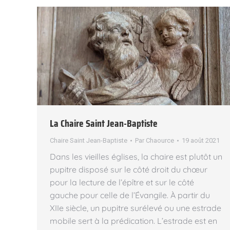
La Chaire Saint Jean-Baptiste
Chaire Saint Jean-Baptiste
Par
Chaource
19 août 2021
Dans les vieilles églises, la chaire est plutôt un
pupitre disposé sur le côté droit du chœur
pour la lecture de l’épître et sur le côté
gauche pour celle de l’Évangile. À partir du
XIIe siècle, un pupitre surélevé ou une estrade
mobile sert à la prédication. L’estrade est en