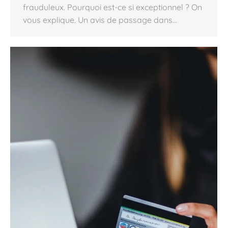
frauduleux. Pourquoi est-ce si exceptionnel ? On
vous explique. Un avis de passage dans…