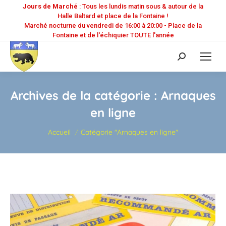
Jours de Marché
: Tous les lundis matin sous & autour de la
Halle Baltard et place de la Fontaine !
Marché nocturne du vendredi de 16:00 à 20:00 - Place de la
Fontaine et de l'échiquier TOUTE l'année
Recherche
:
Archives de la catégorie :
Arnaques
en ligne
Vous êtes ici :
Accueil
Catégorie "Arnaques en ligne"