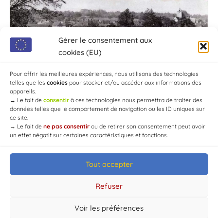
Gérer le consentement aux
cookies (EU)
Pour offrir les meilleures expériences, nous utilisons des technologies
telles que les
cookies
pour stocker et/ou accéder aux informations des
appareils.
→
Le fait de
consentir
à ces technologies nous permettra de traiter des
données telles que le comportement de navigation ou les ID uniques sur
ce site.
→
Le fait de
ne pas consentir
ou de retirer son consentement peut avoir
un effet négatif sur certaines caractéristiques et fonctions.
Tout accepter
© Mairie de Chaource [2004-2024] | Tous droits réservés.
Developed by
WEB3-DESIGN
Refuser
Voir les préférences