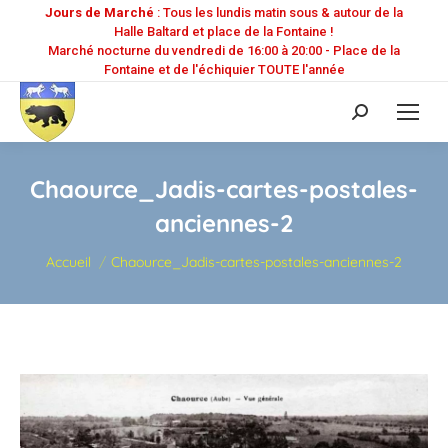
Jours de Marché
: Tous les lundis matin sous & autour de la
Halle Baltard et place de la Fontaine !
Marché nocturne du vendredi de 16:00 à 20:00 - Place de la
Fontaine et de l'échiquier TOUTE l'année
Recherche
:
Chaource_Jadis-cartes-postales-
anciennes-2
Vous êtes ici :
Accueil
Chaource_Jadis-cartes-postales-anciennes-2