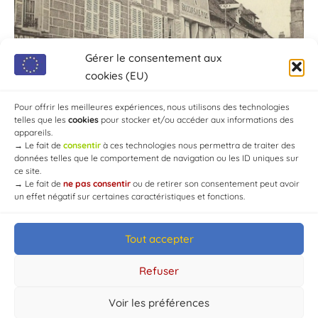
Gérer le consentement aux
cookies (EU)
Pour offrir les meilleures expériences, nous utilisons des technologies
telles que les
cookies
pour stocker et/ou accéder aux informations des
appareils.
→
Le fait de
consentir
à ces technologies nous permettra de traiter des
données telles que le comportement de navigation ou les ID uniques sur
ce site.
→
Le fait de
ne pas consentir
ou de retirer son consentement peut avoir
un effet négatif sur certaines caractéristiques et fonctions.
Tout accepter
© Mairie de Chaource [2004-2024] | Tous droits réservés.
Developed by
WEB3-DESIGN
Refuser
Voir les préférences