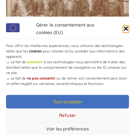
Gérer le consentement aux
cookies (EU)
Pour offrir les meilleures expériences, nous utilisons des technologies
telles que les
cookies
pour stocker et/ou accéder aux informations des
appareils.
→
Le fait de
consentir
à ces technologies nous permettra de traiter des
données telles que le comportement de navigation ou les ID uniques sur
ce site.
→
Le fait de
ne pas consentir
ou de retirer son consentement peut avoir
un effet négatif sur certaines caractéristiques et fonctions.
Tout accepter
© Mairie de Chaource [2004-2024] | Tous droits réservés.
Developed by
WEB3-DESIGN
Refuser
Voir les préférences