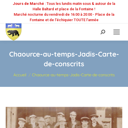
Jours de Marché
: Tous les lundis matin sous & autour de la
Halle Baltard et place de la Fontaine !
Marché nocturne du vendredi de 16:00 à 20:00 - Place de la
Fontaine et de l'échiquier TOUTE l'année
Recherche
:
Chaource-au-temps-Jadis-Carte-
de-conscrits
Vous êtes ici :
Accueil
Chaource-au-temps-Jadis-Carte-de-conscrits