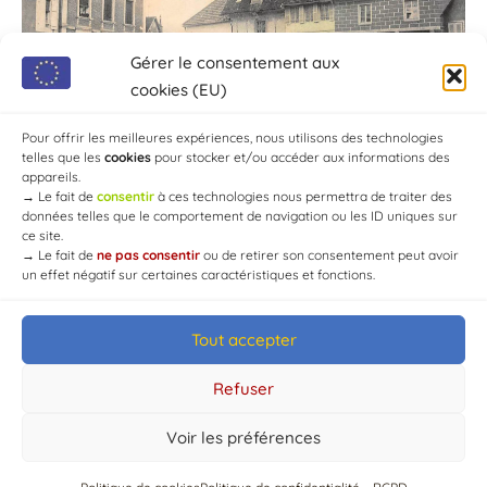
Gérer le consentement aux
cookies (EU)
Pour offrir les meilleures expériences, nous utilisons des technologies
telles que les
cookies
pour stocker et/ou accéder aux informations des
appareils.
→
Le fait de
consentir
à ces technologies nous permettra de traiter des
données telles que le comportement de navigation ou les ID uniques sur
ce site.
→
Le fait de
ne pas consentir
ou de retirer son consentement peut avoir
un effet négatif sur certaines caractéristiques et fonctions.
Tout accepter
© Mairie de Chaource [2004-2024] | Tous droits réservés.
Developed by
WEB3-DESIGN
Refuser
Voir les préférences