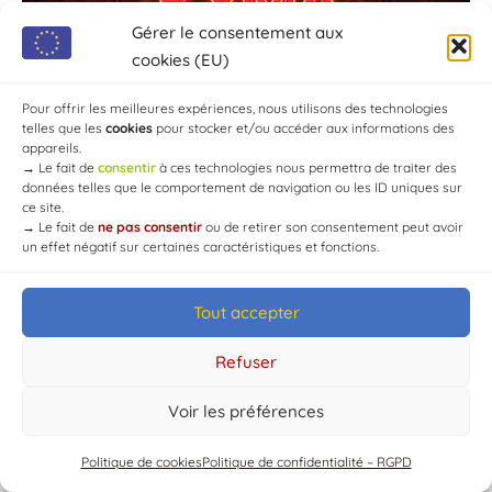
Gérer le consentement aux
cookies (EU)
Pour offrir les meilleures expériences, nous utilisons des technologies
telles que les
cookies
pour stocker et/ou accéder aux informations des
appareils.
→
Le fait de
consentir
à ces technologies nous permettra de traiter des
données telles que le comportement de navigation ou les ID uniques sur
ce site.
→
Le fait de
ne pas consentir
ou de retirer son consentement peut avoir
un effet négatif sur certaines caractéristiques et fonctions.
© Mairie de Chaource [2004-2024] | Tous droits réservés.
Tout accepter
Developed by
WEB3-DESIGN
Refuser
Voir les préférences
Politique de cookies
Politique de confidentialité – RGPD