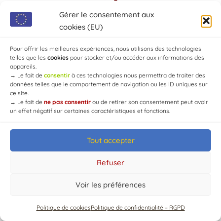
Gérer le consentement aux
cookies (EU)
Pour offrir les meilleures expériences, nous utilisons des technologies
telles que les
cookies
pour stocker et/ou accéder aux informations des
appareils.
→
Le fait de
consentir
à ces technologies nous permettra de traiter des
données telles que le comportement de navigation ou les ID uniques sur
© Mairie de Chaource [2004-2024] | Tous droits réservés.
ce site.
Developed by
WEB3-DESIGN
→
Le fait de
ne pas consentir
ou de retirer son consentement peut avoir
un effet négatif sur certaines caractéristiques et fonctions.
Tout accepter
Refuser
Voir les préférences
Politique de cookies
Politique de confidentialité – RGPD