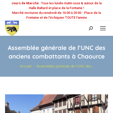
Jours de Marché
: Tous les lundis matin sous & autour de la
Halle Baltard et place de la Fontaine !
Marché nocturne du vendredi de 16:00 à 20:00 - Place de la
Fontaine et de l'échiquier TOUTE l'année
Recherche
:
Assemblée générale de l’UNC des
anciens combattants à Chaource
Vous êtes ici :
Accueil
Assemblée générale de l’UNC des…