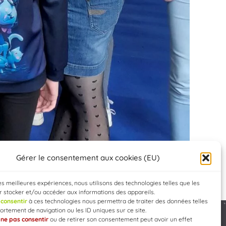
Gérer le consentement aux cookies (EU)
les meilleures expériences, nous utilisons des technologies telles que les
 stocker et/ou accéder aux informations des appareils.
e
consentir
à ces technologies nous permettra de traiter des données telles
rtement de navigation ou les ID uniques sur ce site.
e
ne pas consentir
ou de retirer son consentement peut avoir un effet
Developed by
WEB3-DESIGN