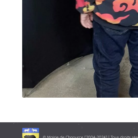
© Mairie de Chaource [2004-2024] | Tous droits rés