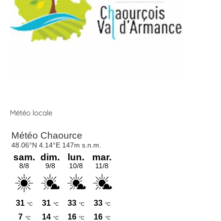
Météo locale