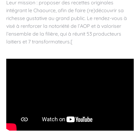
Leur mission : proposer des recettes originales
intégrant le Chaource, afin de faire (re)découvrir sa
richesse gustative au grand public. Le rendez-vous à
visé à renforcer la notoriété de l’AOP et à valoriser
l’ensemble de la filière, qui à réunit 53 producteurs
laitiers et 7 transformateurs.[