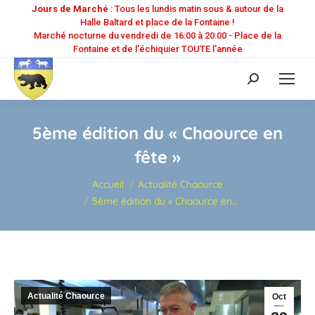
Jours de Marché
: Tous les lundis matin sous & autour de la
Halle Baltard et place de la Fontaine !
Marché nocturne du vendredi de 16:00 à 20:00 - Place de la
Fontaine et de l'échiquier TOUTE l'année
Recherche
:
5ème édition du « Chaource en
fête »
Vous êtes ici :
Accueil
Actualité Chaource
5ème édition du « Chaource en…
Actualité Chaource
Oct