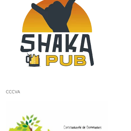
CCCVA