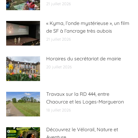
21 juillet 2026
« Kyma, l’onde mystérieuse », un film
de SF à l’ancrage très aubois
21 juillet 2026
Horaires du secrétariat de mairie
20 juillet 2026
Travaux sur la RD 444, entre
Chaource et les Loges-Margueron
18 juillet 2026
Découvrez le Vélorail, Nature et
Aventure