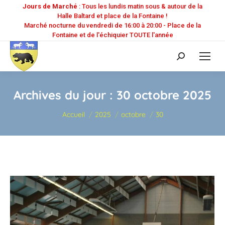
Jours de Marché
: Tous les lundis matin sous & autour de la
Halle Baltard et place de la Fontaine !
Marché nocturne du vendredi de 16:00 à 20:00 - Place de la
Fontaine et de l'échiquier TOUTE l'année
Recherche
:
Archives du jour :
30 octobre 2025
Vous êtes ici :
Accueil
2025
octobre
30