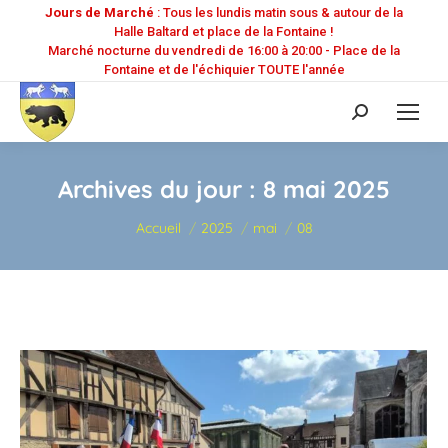
Jours de Marché
: Tous les lundis matin sous & autour de la
Halle Baltard et place de la Fontaine !
Marché nocturne du vendredi de 16:00 à 20:00 - Place de la
Fontaine et de l'échiquier TOUTE l'année
Recherche
:
Archives du jour :
8 mai 2025
Vous êtes ici :
Accueil
2025
mai
08