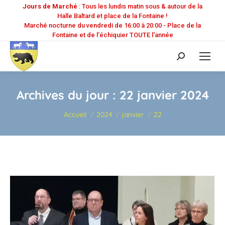
Jours de Marché
: Tous les lundis matin sous & autour de la
Halle Baltard et place de la Fontaine !
Marché nocturne du vendredi de 16:00 à 20:00 - Place de la
Fontaine et de l'échiquier TOUTE l'année
Recherche
:
Archives du jour :
22 janvier 2024
Vous êtes ici :
Accueil
2024
janvier
22